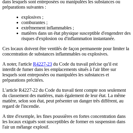
dans lesquels sont entreposées ou manipulées les substances ou
préparations suivantes :
explosives ;
comburantes ;
extrêmement inflammables ;
matières dans un état physique susceptible d'engendrer des
risques d'explosion ou d'inflammation instantanée.
Ces locaux doivent être ventilés de façon permanente pour limiter la
concentration de substances inflammables ou explosives.
A noter, l'article
R4227-23
du Code du travail précise qu'il est
interdit de fumer dans les emplacements situés à l'air libre sur
lesquels sont entreposées ou manipulées les substances et
préparations précitées.
L'article R4227-22 du Code du travail tient compte non seulement
du classement des matières, mais également de leur état. La même
matière, selon son état, peut présenter un danger très différent, au
regard de l'incendie.
A titre d'exemple, les fines poussières en fortes concentration dans
les locaux exiguës sont susceptibles de former en suspension dans
l'air un mélange explosif.