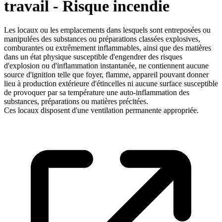
travail - Risque incendie
Les locaux ou les emplacements dans lesquels sont entreposées ou
manipulées des substances ou préparations classées explosives,
comburantes ou extrêmement inflammables, ainsi que des matières
dans un état physique susceptible d'engendrer des risques
d'explosion ou d'inflammation instantanée, ne contiennent aucune
source d'ignition telle que foyer, flamme, appareil pouvant donner
lieu à production extérieure d'étincelles ni aucune surface susceptible
de provoquer par sa température une auto-inflammation des
substances, préparations ou matières précitées.
Ces locaux disposent d'une ventilation permanente appropriée.