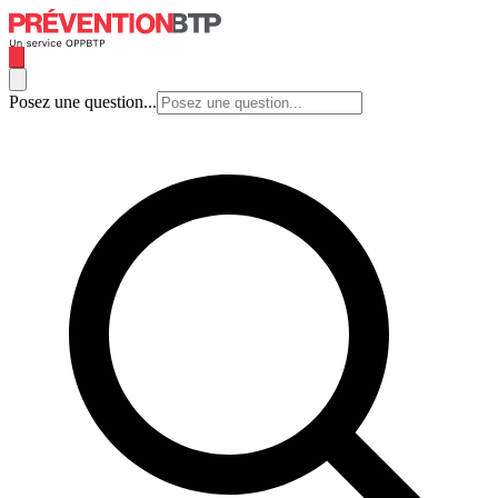
Posez une question...