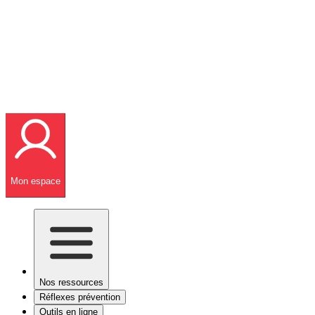
Mon espace
Nos ressources
Réflexes prévention
Outils en ligne