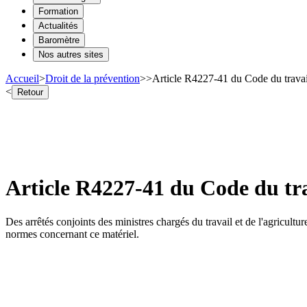
Formation
Actualités
Baromètre
Nos autres sites
Accueil
>
Droit de la prévention
>
>
Article R4227-41 du Code du travai
<
Retour
Article R4227-41 du Code du tra
Des arrêtés conjoints des ministres chargés du travail et de l'agricultu
normes concernant ce matériel.