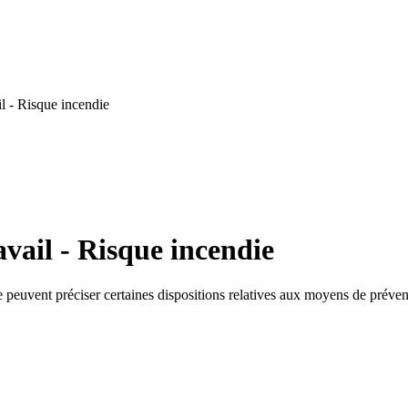
l - Risque incendie
vail - Risque incendie
re peuvent préciser certaines dispositions relatives aux moyens de préventi