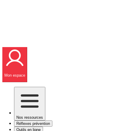
Mon espace
Nos ressources
Réflexes prévention
Outils en ligne