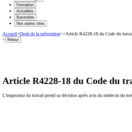
Formation
Actualités
Baromètre
Nos autres sites
Accueil
>
Droit de la prévention
>
>
Article R4228-18 du Code du travail 
<
Retour
Article R4228-18 du Code du trav
L'inspecteur du travail prend sa décision après avis du médecin du tra