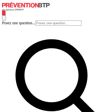
Posez une question...