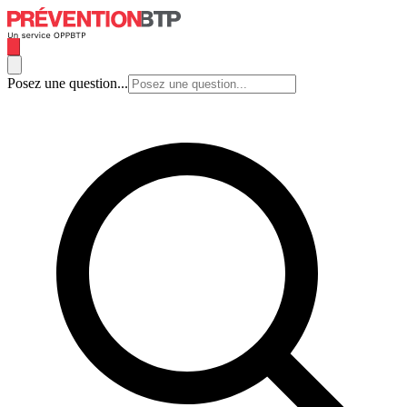
Posez une question...