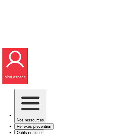
Mon espace
Nos ressources
Réflexes prévention
Outils en ligne