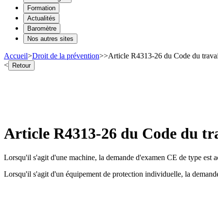
Formation
Actualités
Baromètre
Nos autres sites
Accueil
>
Droit de la prévention
>
>
Article R4313-26 du Code du travai
<
Retour
Article R4313-26 du Code du tr
Lorsqu'il s'agit d'une machine, la demande d'examen CE de type est a
Lorsqu'il s'agit d'un équipement de protection individuelle, la dema