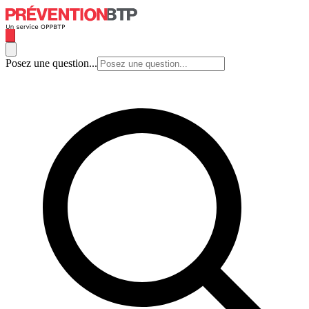
Posez une question...