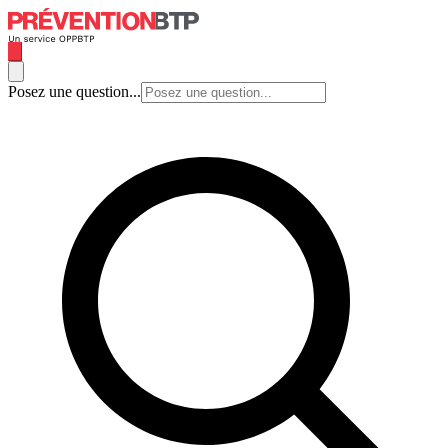
Posez une question...