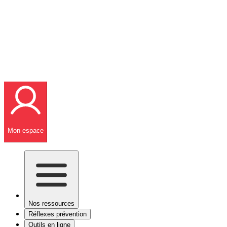
Mon espace
Nos ressources
Réflexes prévention
Outils en ligne