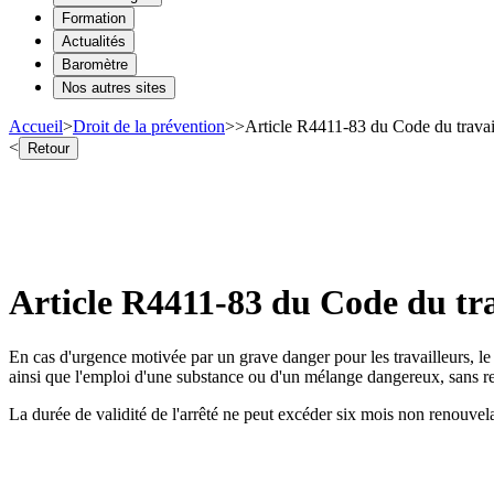
Formation
Actualités
Baromètre
Nos autres sites
Accueil
>
Droit de la prévention
>
>
Article R4411-83 du Code du travail
<
Retour
Article R4411-83 du Code du trav
En cas d'urgence motivée par un grave danger pour les travailleurs, le mi
ainsi que l'emploi d'une substance ou d'un mélange dangereux, sans recu
La durée de validité de l'arrêté ne peut excéder six mois non renouvelab