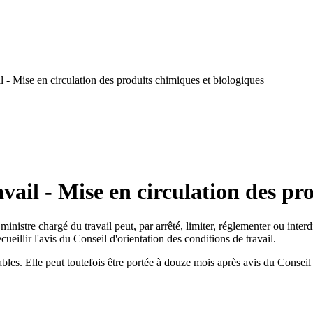
 - Mise en circulation des produits chimiques et biologiques
ail - Mise en circulation des pr
nistre chargé du travail peut, par arrêté, limiter, réglementer ou interdir
eillir l'avis du Conseil d'orientation des conditions de travail.
les. Elle peut toutefois être portée à douze mois après avis du Conseil d