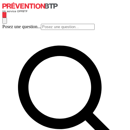
Posez une question...