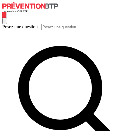
Posez une question...