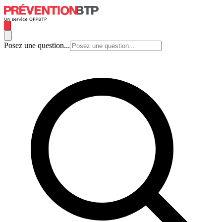
Posez une question...