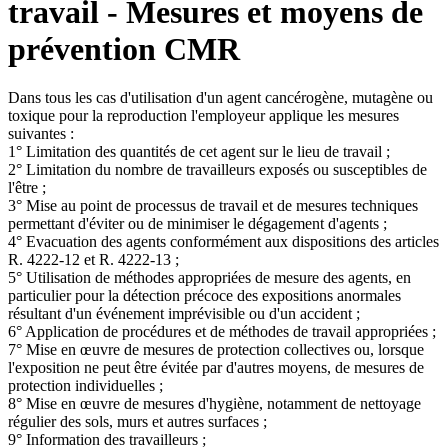
travail - Mesures et moyens de
prévention CMR
Dans tous les cas d'utilisation d'un agent cancérogène, mutagène ou
toxique pour la reproduction l'employeur applique les mesures
suivantes :
1° Limitation des quantités de cet agent sur le lieu de travail ;
2° Limitation du nombre de travailleurs exposés ou susceptibles de
l'être ;
3° Mise au point de processus de travail et de mesures techniques
permettant d'éviter ou de minimiser le dégagement d'agents ;
4° Evacuation des agents conformément aux dispositions des articles
R. 4222-12 et R. 4222-13 ;
5° Utilisation de méthodes appropriées de mesure des agents, en
particulier pour la détection précoce des expositions anormales
résultant d'un événement imprévisible ou d'un accident ;
6° Application de procédures et de méthodes de travail appropriées ;
7° Mise en œuvre de mesures de protection collectives ou, lorsque
l'exposition ne peut être évitée par d'autres moyens, de mesures de
protection individuelles ;
8° Mise en œuvre de mesures d'hygiène, notamment de nettoyage
régulier des sols, murs et autres surfaces ;
9° Information des travailleurs ;