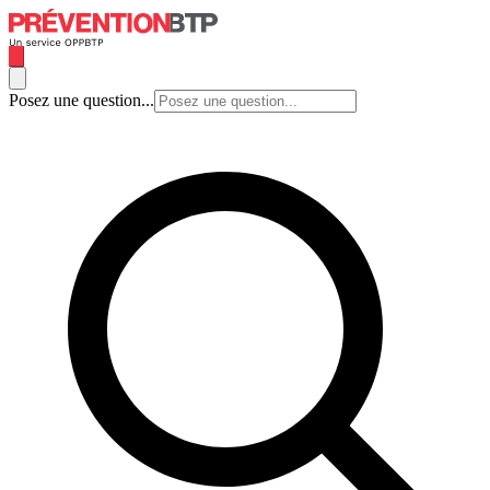
Posez une question...