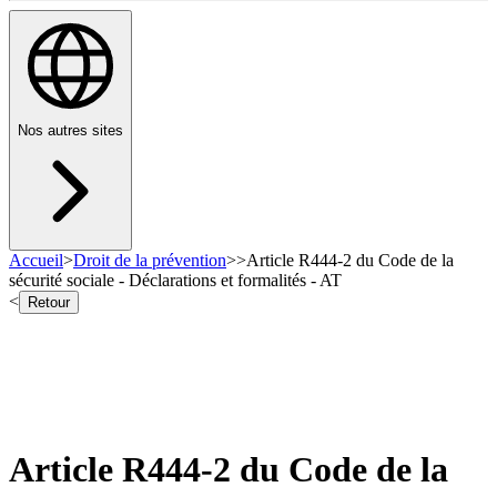
Nos autres sites
Accueil
>
Droit de la prévention
>
>
Article R444-2 du Code de la
sécurité sociale - Déclarations et formalités - AT
<
Retour
Article R444-2 du Code de la