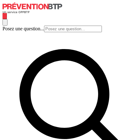
Posez une question...