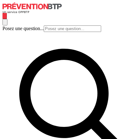
Posez une question...