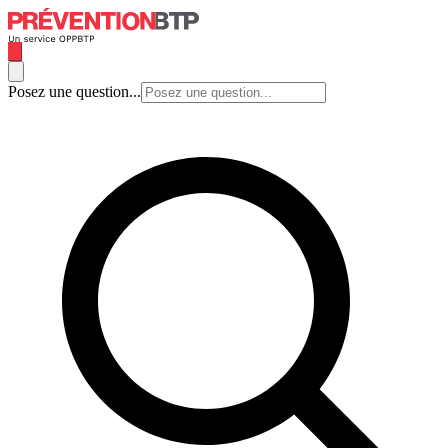
Posez une question...