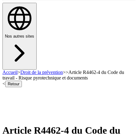
Nos autres sites
Accueil
>
Droit de la prévention
>
>
Article R4462-4 du Code du
travail - Risque pyrotechnique et documents
<
Retour
Article R4462-4 du Code du