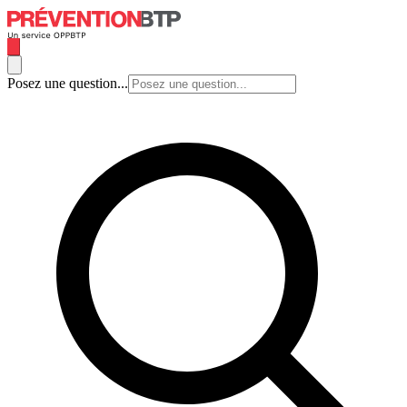
Posez une question...