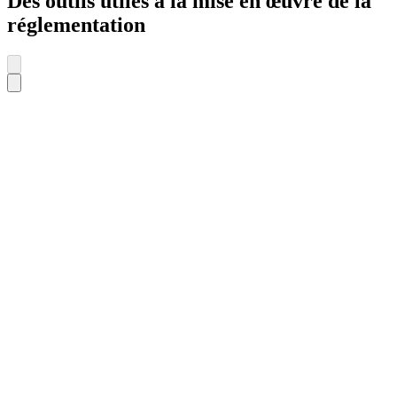
Des outils utiles à la mise en œuvre de la
réglementation