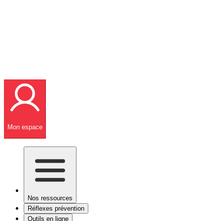
Mon espace
Nos ressources
Réflexes prévention
Outils en ligne