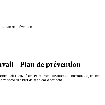
l - Plan de prévention
vail - Plan de prévention
ment où l'activité de l'entreprise utilisatrice est interrompue, le chef d
 être secouru à bref délai en cas d'accident.