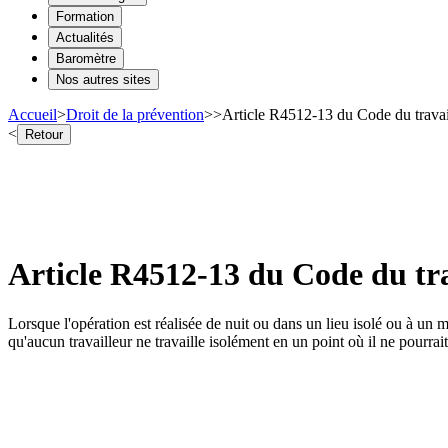
Formation
Actualités
Baromètre
Nos autres sites
Accueil
>
Droit de la prévention
>
>
Article R4512-13 du Code du travai
<
Retour
Article R4512-13 du Code du tra
Lorsque l'opération est réalisée de nuit ou dans un lieu isolé ou à un mo
qu'aucun travailleur ne travaille isolément en un point où il ne pourrait