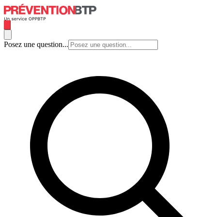
Posez une question...