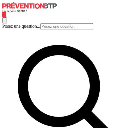
Posez une question...