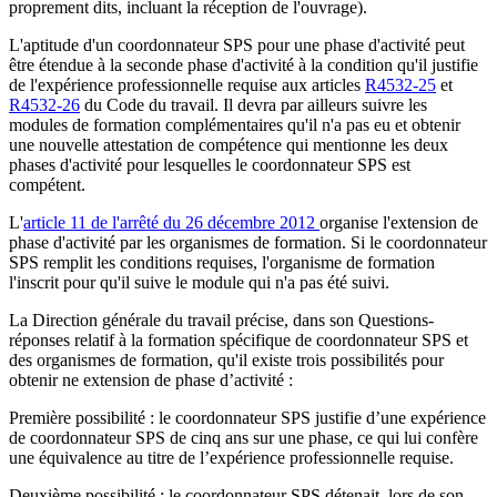
proprement dits, incluant la réception de l'ouvrage).
L'aptitude d'un coordonnateur SPS pour une phase d'activité peut
être étendue à la seconde phase d'activité à la condition qu'il justifie
de l'expérience professionnelle requise aux articles
R4532-25
et
R4532-26
du Code du travail. Il devra par ailleurs suivre les
modules de formation complémentaires qu'il n'a pas eu et obtenir
une nouvelle attestation de compétence qui mentionne les deux
phases d'activité pour lesquelles le coordonnateur SPS est
compétent.
L'
article 11 de l'arrêté du 26 décembre 2012
organise l'extension de
phase d'activité par les organismes de formation. Si le coordonnateur
SPS remplit les conditions requises, l'organisme de formation
l'inscrit pour qu'il suive le module qui n'a pas été suivi.
La Direction générale du travail précise, dans son Questions-
réponses relatif à la formation spécifique de coordonnateur SPS et
des organismes de formation, qu'il existe trois possibilités pour
obtenir ne extension de phase d’activité :
Première possibilité : le coordonnateur SPS justifie d’une expérience
de coordonnateur SPS de cinq ans sur une phase, ce qui lui confère
une équivalence au titre de l’expérience professionnelle requise.
Deuxième possibilité : le coordonnateur SPS détenait, lors de son