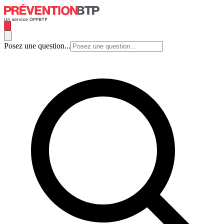
Posez une question...