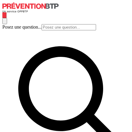
Posez une question...