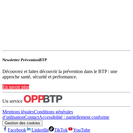
Newsletter PréventionBTP
Découvrez et faites découvrir la prévention dans le BTP : une
approche santé, sécurité et performance.
En savoir plus
Un service
Mentions légales
Conditions générales
d’utilisation
Contact
Accessibilité : partiellement conforme
Gestion des cookies
Facebook
LinkedIn
TikTok
YouTube