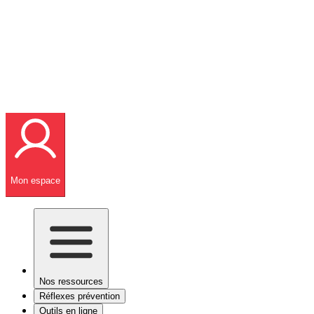
Mon espace
Nos ressources
Réflexes prévention
Outils en ligne