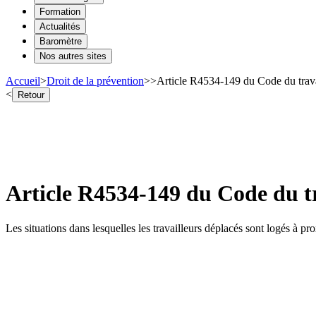
Formation
Actualités
Baromètre
Nos autres sites
Accueil
>
Droit de la prévention
>
>
Article R4534-149 du Code du trava
<
Retour
Article R4534-149 du Code du t
Les situations dans lesquelles les travailleurs déplacés sont logés à pr