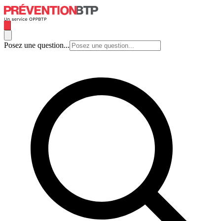
Posez une question...