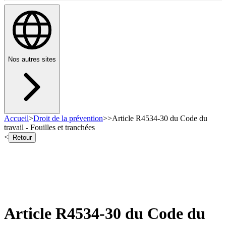
Nos autres sites
Accueil
>
Droit de la prévention
>
>
Article R4534-30 du Code du
travail - Fouilles et tranchées
<
Retour
Article R4534-30 du Code du