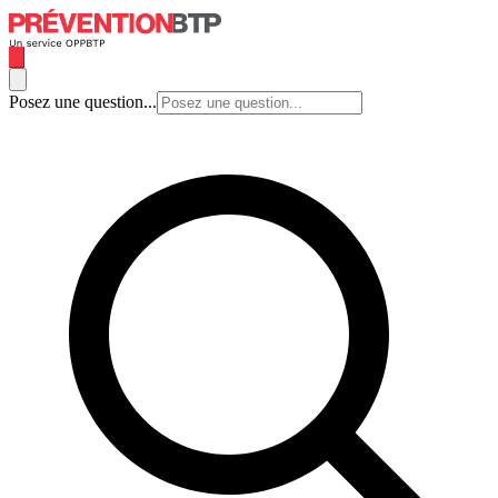
Posez une question...