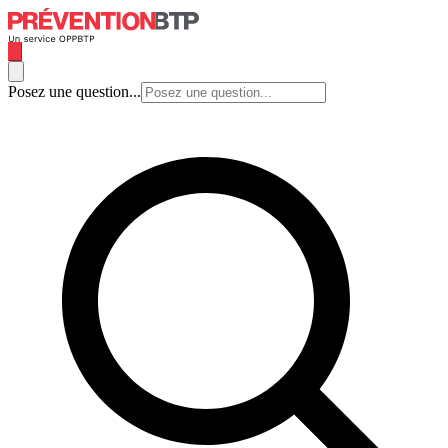
Posez une question...