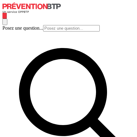
Posez une question...