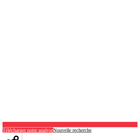
Télécharger notre analyse
Nouvelle recherche