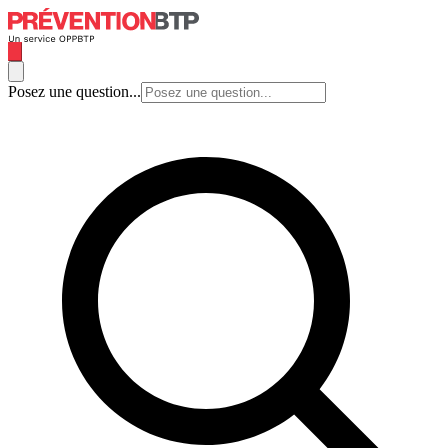
Posez une question...