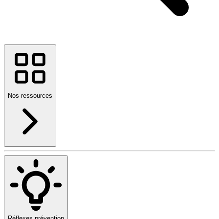
Nos ressources
Réflexes prévention