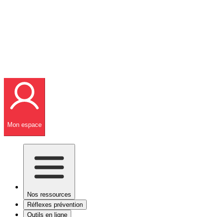
Mon espace
Nos ressources
Réflexes prévention
Outils en ligne