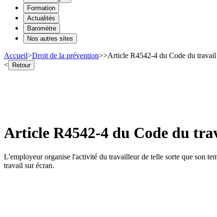
Formation
Actualités
Baromètre
Nos autres sites
Accueil
>
Droit de la prévention
>
>
Article R4542-4 du Code du travail 
<
Retour
Article R4542-4 du Code du trav
L'employeur organise l'activité du travailleur de telle sorte que son t
travail sur écran.