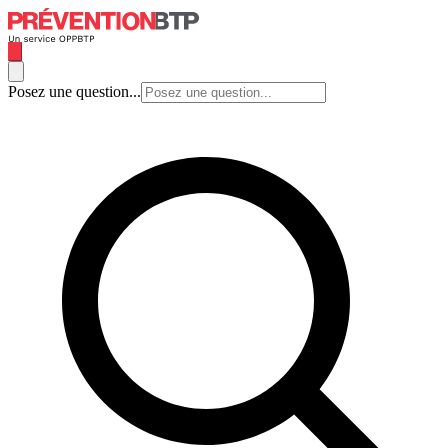
Posez une question...