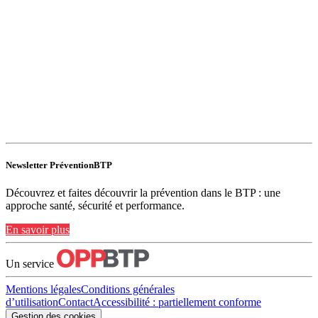
Newsletter PréventionBTP
Découvrez et faites découvrir la prévention dans le BTP : une
approche santé, sécurité et performance.
En savoir plus
Un service
Mentions légales
Conditions générales
d’utilisation
Contact
Accessibilité : partiellement conforme
Gestion des cookies