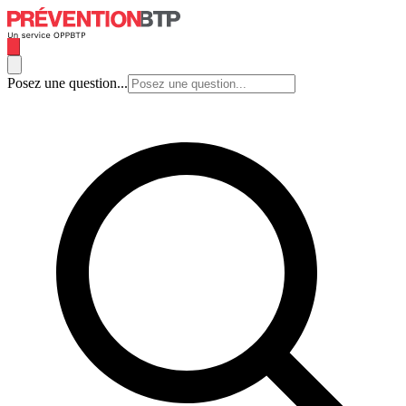
Posez une question...