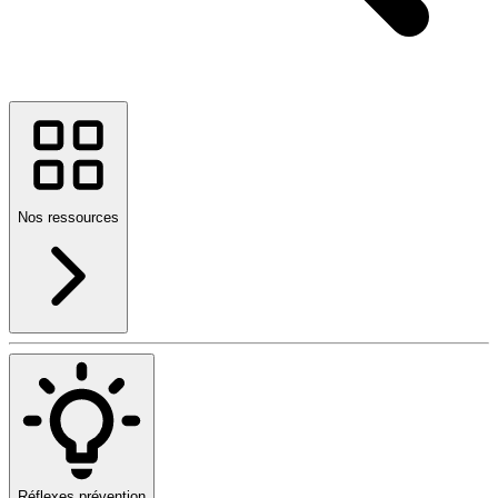
Nos ressources
Réflexes prévention