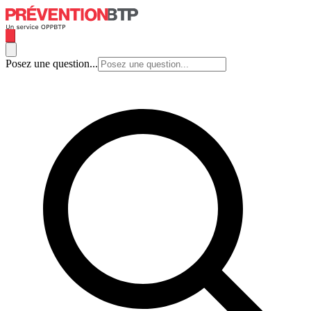
Posez une question...