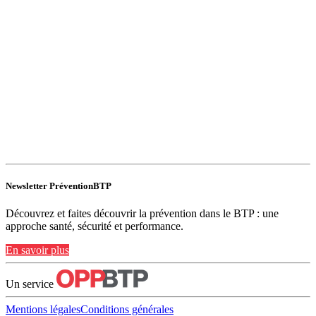
Newsletter PréventionBTP
Découvrez et faites découvrir la prévention dans le BTP : une
approche santé, sécurité et performance.
En savoir plus
Un service
Mentions légales
Conditions générales