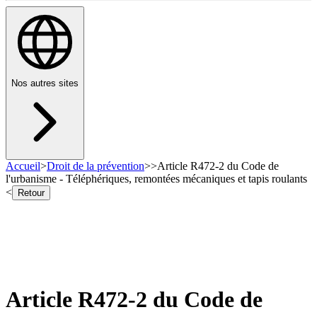
Nos autres sites
Accueil
>
Droit de la prévention
>
>
Article R472-2 du Code de
l'urbanisme - Téléphériques, remontées mécaniques et tapis roulants
<
Retour
Article R472-2 du Code de