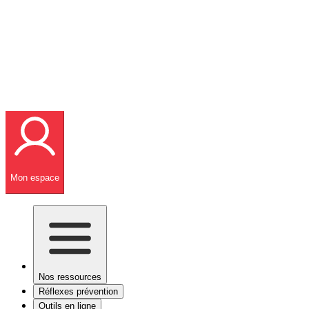
Mon espace
Nos ressources
Réflexes prévention
Outils en ligne