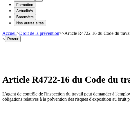
Formation
Actualités
Baromètre
Nos autres sites
Accueil
>
Droit de la prévention
>
>
Article R4722-16 du Code du travail
<
Retour
Article R4722-16 du Code du tra
L'agent de contrôle de l'inspection du travail peut demander à l'emplo
obligations relatives à la prévention des risques d'exposition au bruit pr