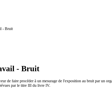
 - Bruit
vail - Bruit
yeur de faire procéder à un mesurage de l'exposition au bruit par un or
évues par le titre III du livre IV.