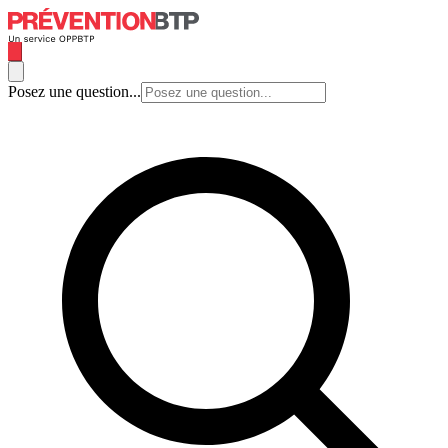
Posez une question...