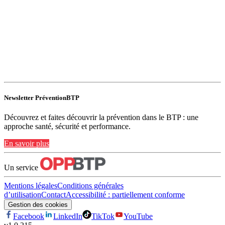
Newsletter PréventionBTP
Découvrez et faites découvrir la prévention dans le BTP : une
approche santé, sécurité et performance.
En savoir plus
Un service
Mentions légales
Conditions générales
d’utilisation
Contact
Accessibilité : partiellement conforme
Gestion des cookies
Facebook
LinkedIn
TikTok
YouTube