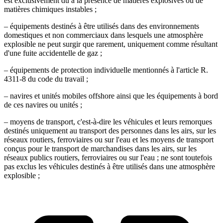
est exclusivement dû à la présence de matières explosives ou de
matières chimiques instables ;
– équipements destinés à être utilisés dans des environnements
domestiques et non commerciaux dans lesquels une atmosphère
explosible ne peut surgir que rarement, uniquement comme résultant
d'une fuite accidentelle de gaz ;
– équipements de protection individuelle mentionnés à l'article R.
4311-8 du code du travail ;
– navires et unités mobiles offshore ainsi que les équipements à bord
de ces navires ou unités ;
– moyens de transport, c'est-à-dire les véhicules et leurs remorques
destinés uniquement au transport des personnes dans les airs, sur les
réseaux routiers, ferroviaires ou sur l'eau et les moyens de transport
conçus pour le transport de marchandises dans les airs, sur les
réseaux publics routiers, ferroviaires ou sur l'eau ; ne sont toutefois
pas exclus les véhicules destinés à être utilisés dans une atmosphère
explosible ;