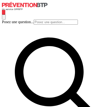
Posez une question...