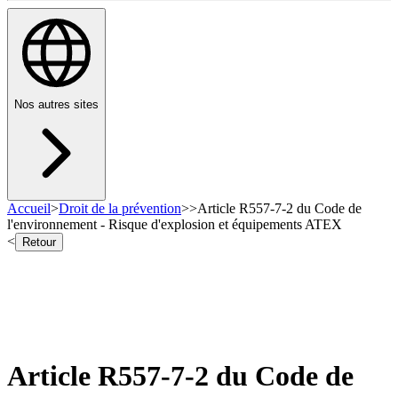
Nos autres sites
Accueil
>
Droit de la prévention
>
>
Article R557-7-2 du Code de
l'environnement - Risque d'explosion et équipements ATEX
<
Retour
Article R557-7-2 du Code de