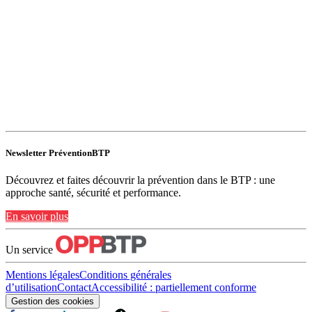
Newsletter PréventionBTP
Découvrez et faites découvrir la prévention dans le BTP : une
approche santé, sécurité et performance.
En savoir plus
Un service
Mentions légales
Conditions générales
d’utilisation
Contact
Accessibilité : partiellement conforme
Gestion des cookies