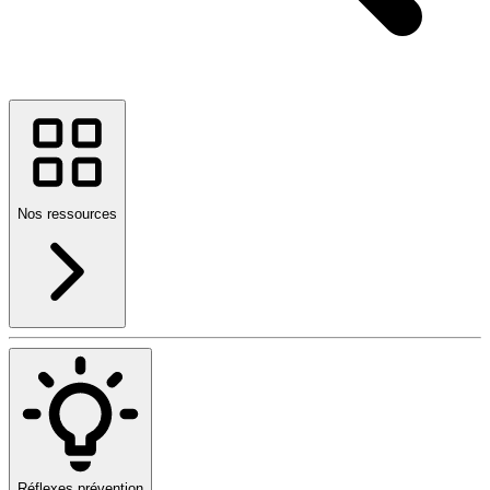
Nos ressources
Réflexes prévention