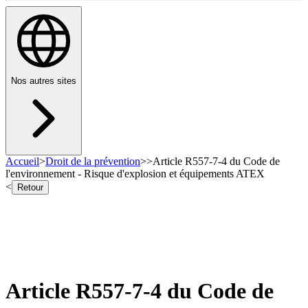
Nos autres sites
Accueil
>
Droit de la prévention
>
>
Article R557-7-4 du Code de
l'environnement - Risque d'explosion et équipements ATEX
<
Retour
Article R557-7-4 du Code de