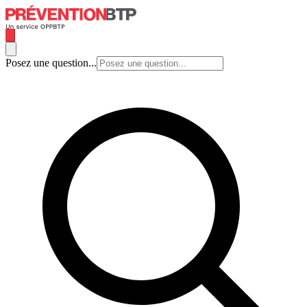
Posez une question...