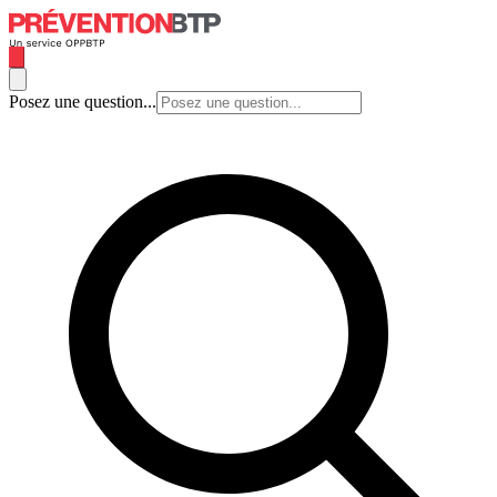
Posez une question...