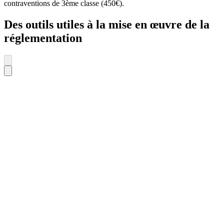
contraventions de 3ème classe (450€).
Des outils utiles à la mise en œuvre de la
réglementation