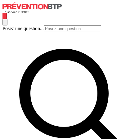
Posez une question...