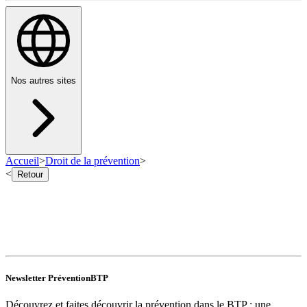
Nos autres sites
Accueil
>
Droit de la prévention
>
<
Retour
Newsletter PréventionBTP
Découvrez et faites découvrir la prévention dans le BTP : une