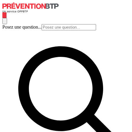
Posez une question...