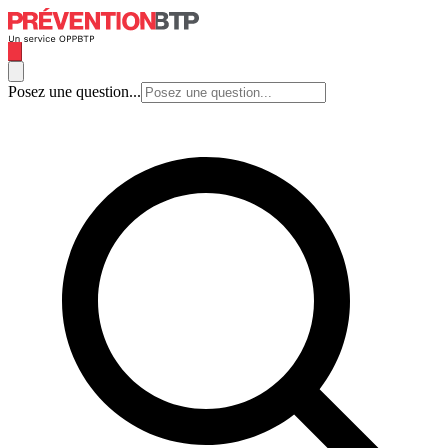
Posez une question...