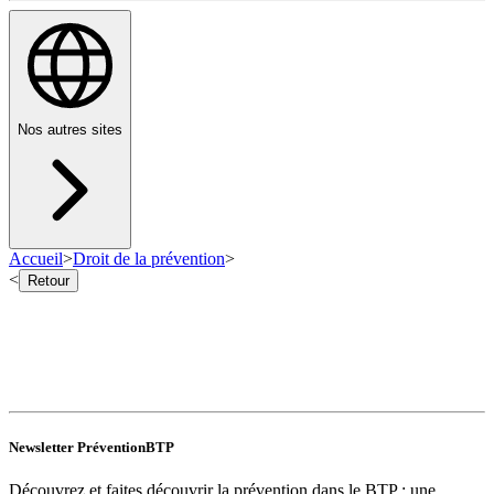
Nos autres sites
Accueil
>
Droit de la prévention
>
<
Retour
Newsletter PréventionBTP
Découvrez et faites découvrir la prévention dans le BTP : une