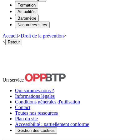
Formation
Actualités
Baromètre
Nos autres sites
Accueil
>
Droit de la prévention
>
<
Retour
Un service
Qui sommes-nous ?
Informations légales
Conditions générales d'utilisation
Contact
Toutes nos ressources
Plan du site
Accessibilité : partiellement conforme
Gestion des cookies