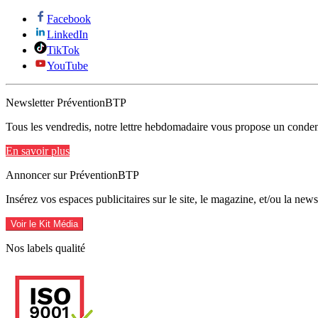
Facebook
LinkedIn
TikTok
YouTube
Newsletter PréventionBTP
Tous les vendredis, notre lettre hebdomadaire vous propose un condens
En savoir plus
Annoncer sur PréventionBTP
Insérez vos espaces publicitaires sur le site, le magazine, et/ou la ne
Voir le Kit Média
Nos labels qualité