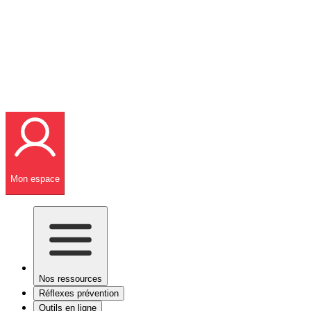
Mon espace
Nos ressources
Réflexes prévention
Outils en ligne