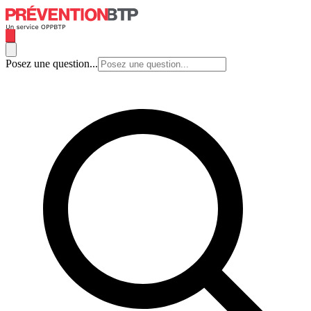
Posez une question...