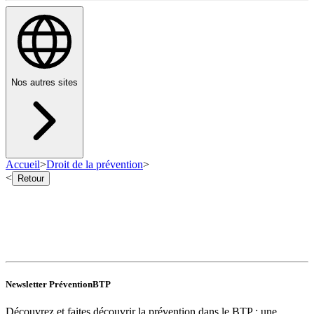
Nos autres sites
Accueil
>
Droit de la prévention
>
<
Retour
Newsletter PréventionBTP
Découvrez et faites découvrir la prévention dans le BTP : une