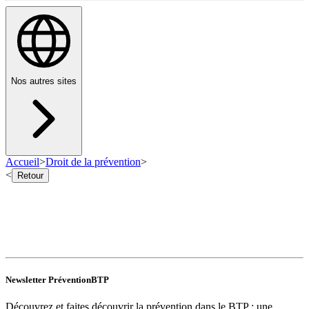
Nos autres sites
Accueil
>
Droit de la prévention
>
<
Retour
Newsletter PréventionBTP
Découvrez et faites découvrir la prévention dans le BTP : une