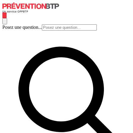
Posez une question...