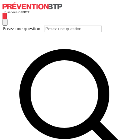
Posez une question...