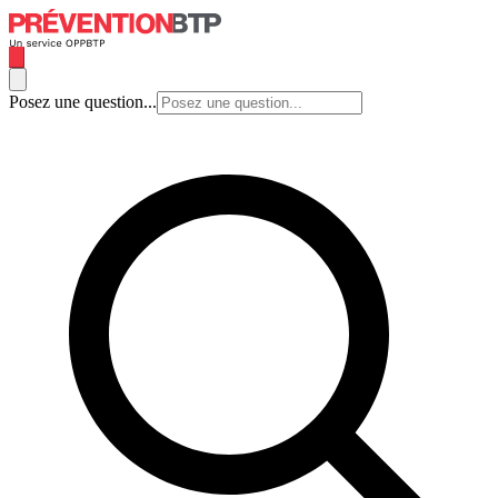
Posez une question...