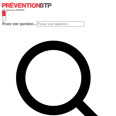
Posez une question...