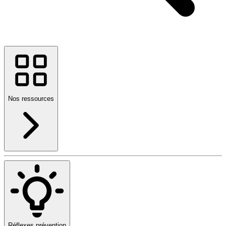
Nos ressources
Réflexes prévention