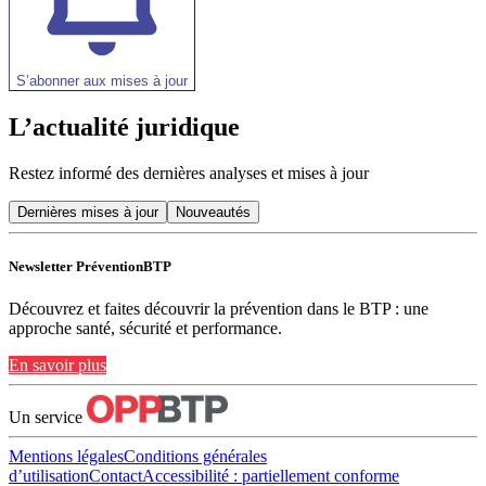
S’abonner aux mises à jour
L’actualité juridique
Restez informé des dernières analyses et mises à jour
Dernières mises à jour
Nouveautés
Newsletter PréventionBTP
Découvrez et faites découvrir la prévention dans le BTP : une
approche santé, sécurité et performance.
En savoir plus
Un service
Mentions légales
Conditions générales
d’utilisation
Contact
Accessibilité : partiellement conforme