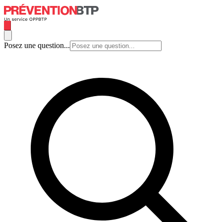
Posez une question...