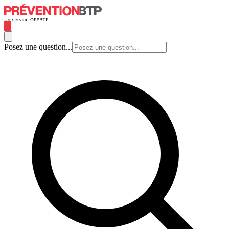
Posez une question...