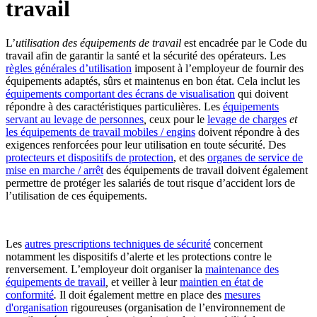
travail
L’
utilisation des équipements de travail
est encadrée par le Code du
travail afin de garantir la santé et la sécurité des opérateurs. Les
règles générales d’utilisation
imposent à l’employeur de fournir des
équipements adaptés, sûrs et maintenus en bon état. Cela inclut les
équipements comportant des écrans de visualisation
qui doivent
répondre à des caractéristiques particulières. Les
équipements
servant au levage de personnes
,
ceux pour le
levage de charges
et
les équipements de travail mobiles / engins
doivent répondre à des
exigences renforcées pour leur utilisation en toute sécurité. Des
protecteurs et dispositifs de protection
, et des
organes de service de
mise en marche / arrêt
des équipements de travail doivent également
permettre de protéger les salariés de tout risque d’accident lors de
l’utilisation de ces équipements.
Les
autres prescriptions techniques de sécurité
concernent
notamment les dispositifs d’alerte et les protections contre le
renversement. L’employeur doit organiser la
maintenance des
équipements de travail
,
et veiller à leur
maintien en état de
conformité
.
Il doit également mettre en place des
mesures
d'organisation
rigoureuses (organisation de l’environnement de