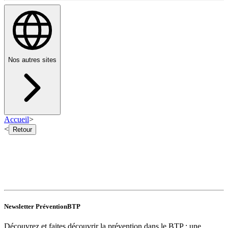
Nos autres sites
Accueil
>
<
Retour
Newsletter PréventionBTP
Découvrez et faites découvrir la prévention dans le BTP : une