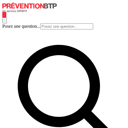
Posez une question...